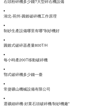
石頭粉碎機多少錢?大型碎石機設備
湖北-荊州-圓錐破碎機工作原理
制砂生產設備哪里有哪*制砂機好
圓錐式破碎器產量800T/H
每小時產200T移動破碎機
鄂式破碎機多少錢一臺
常捷礦山機械設備有限公司
選礦細碎機-好業石頭破碎機/制砂機廠*