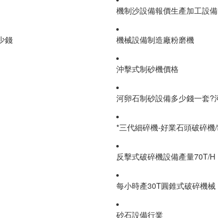
機制沙設備報價生產加工設備
少錢
機械設備制造廠粉磨機
沖擊式制砂機價格
河卵石制砂設備多少錢一套?
*三代細碎機-好業石頭破碎機/
反擊式破碎機設備產量70T/H
每小時產30T圓錐式破碎機械
砂石設備行業