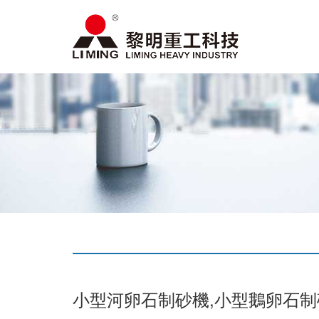
小型河卵石制砂機,小型鵝卵石