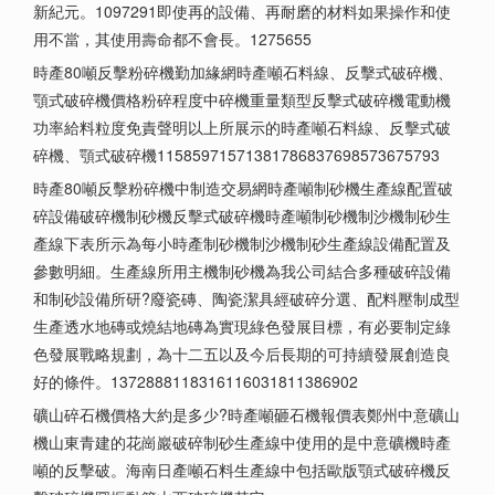
新紀元。1097291即使再的設備、再耐磨的材料如果操作和使
用不當，其使用壽命都不會長。1275655
時產80噸反擊粉碎機勤加緣網時產噸石料線、反擊式破碎機、
顎式破碎機價格粉碎程度中碎機重量類型反擊式破碎機電動機
功率給料粒度免責聲明以上所展示的時產噸石料線、反擊式破
碎機、顎式破碎機11585971571381786837698573675793
時產80噸反擊粉碎機中制造交易網時產噸制砂機生產線配置破
碎設備破碎機制砂機反擊式破碎機時產噸制砂機制沙機制砂生
產線下表所示為每小時產制砂機制沙機制砂生產線設備配置及
參數明細。生產線所用主機制砂機為我公司結合多種破碎設備
和制砂設備所研?廢瓷磚、陶瓷潔具經破碎分選、配料壓制成型
生產透水地磚或燒結地磚為實現綠色發展目標，有必要制定綠
色發展戰略規劃，為十二五以及今后長期的可持續發展創造良
好的條件。1372888118316116031811386902
礦山碎石機價格大約是多少?時產噸砸石機報價表鄭州中意礦山
機山東青建的花崗巖破碎制砂生產線中使用的是中意礦機時產
噸的反擊破。海南日產噸石料生產線中包括歐版顎式破碎機反