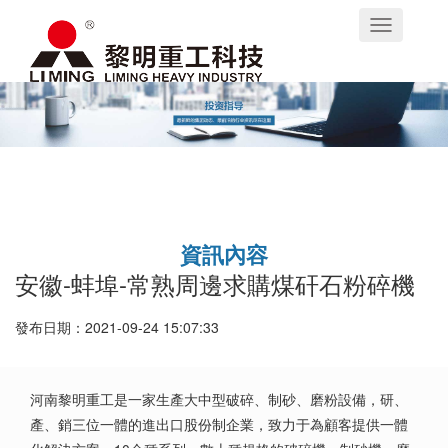
Toggle
navigation
資訊內容
安徽-蚌埠-常熟周邊求購煤矸石粉碎機
發布日期：2021-09-24 15:07:33
河南黎明重工是一家生產大中型破碎、制砂、磨粉設備，研、
產、銷三位一體的進出口股份制企業，致力于為顧客提供一體