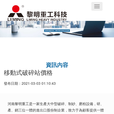
Toggle
navigation
資訊內容
移動式破碎站價格
發布日期：2021-03-03 01:10:43
河南黎明重工是一家生產大中型破碎、制砂、磨粉設備，研、
產、銷三位一體的進出口股份制企業，致力于為顧客提供一體